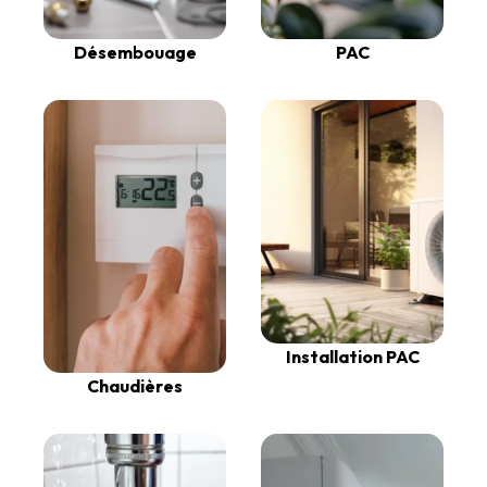
Désembouage
PAC
Installation PAC
Chaudières