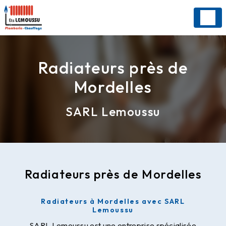
Panneau de gestion des cookies
Radiateurs près de
Mordelles
SARL Lemoussu
Radiateurs près de Mordelles
Radiateurs à Mordelles avec SARL
Lemoussu
SARL Lemoussu est une entreprise spécialisée