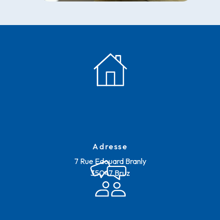
Adresse
7 Rue Edouard Branly
35047 Bruz