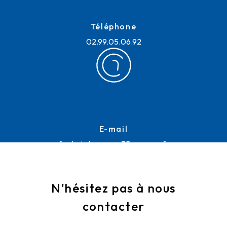
Téléphone
02.99.05.06.92
E-mail
frederic.lemoussu35@orange.fr
N'hésitez pas à nous
contacter