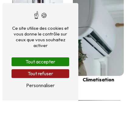
Ce site utilise des cookies et
vous donne le contrôle sur
ceux que vous souhaitez
activer
Tout accepter
Tout refuser
Plombier-
Climatisation
Personnaliser
chauffagiste