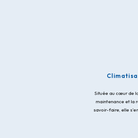
Climatisa
Située au cœur de la
maintenance et la r
savoir-faire, elle s