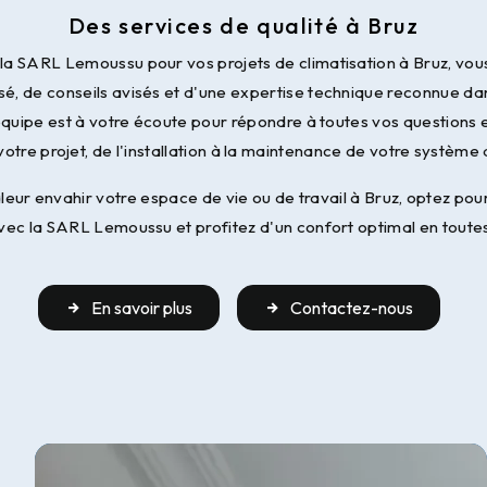
Des services de qualité à Bruz
 la SARL Lemoussu pour vos projets de climatisation à Bruz, vou
sé, de conseils avisés et d'une expertise technique reconnue da
 équipe est à votre écoute pour répondre à toutes vos question
votre projet, de l'installation à la maintenance de votre système 
aleur envahir votre espace de vie ou de travail à Bruz, optez pou
avec la SARL Lemoussu et profitez d'un confort optimal en toutes
En savoir plus
Contactez-nous