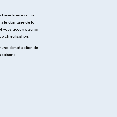
s bénéficierez d'un
ns le domaine de la
s et vous accompagner
de climatisation.
r une climatisation de
 saisons.