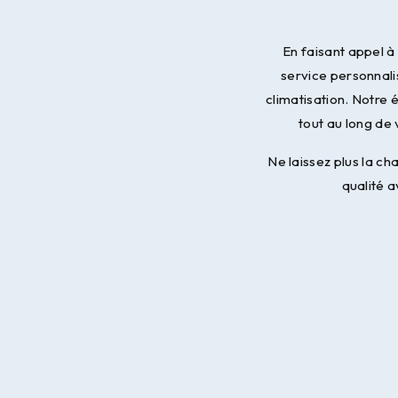
En faisant appel à
service personnali
climatisation. Notre
tout au long de 
Ne laissez plus la ch
qualité 