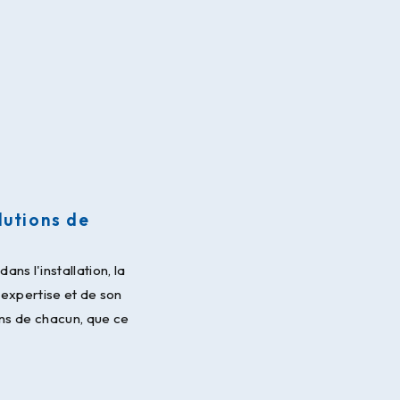
lutions de
ns l'installation, la
 expertise et de son
ins de chacun, que ce