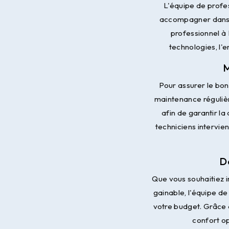
L'équipe de profe
accompagner dans le
professionnel à
technologies, l'e
M
Pour assurer le bon
maintenance réguliè
afin de garantir la
techniciens intervie
D
Que vous souhaitiez in
gainable, l'équipe d
votre budget. Grâce 
confort op