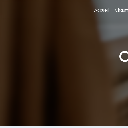
Panneau de gestion des cookies
Accueil
Chauf
C