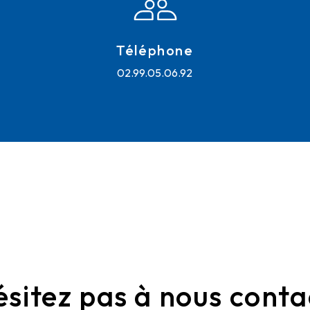
Téléphone
02.99.05.06.92
ésitez pas à nous conta