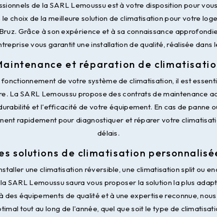
ssionnels de la SARL Lemoussu est à votre disposition pour vous 
 choix de la meilleure solution de climatisation pour votre log
 Bruz. Grâce à son expérience et à sa connaissance approfondie
ntreprise vous garantit une installation de qualité, réalisée dans le
aintenance et réparation de climatisati
 fonctionnement de votre système de climatisation, il est essent
re. La SARL Lemoussu propose des contrats de maintenance ad
 durabilité et l'efficacité de votre équipement. En cas de panne
nnent rapidement pour diagnostiquer et réparer votre climatisati
délais.
es solutions de climatisation personnalisé
staller une climatisation réversible, une climatisation split ou e
e la SARL Lemoussu saura vous proposer la solution la plus adapt
à des équipements de qualité et à une expertise reconnue, nous
timal tout au long de l'année, quel que soit le type de climatisati