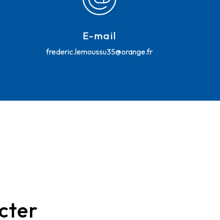
E-mail
frederic.lemoussu35@orange.fr
cter