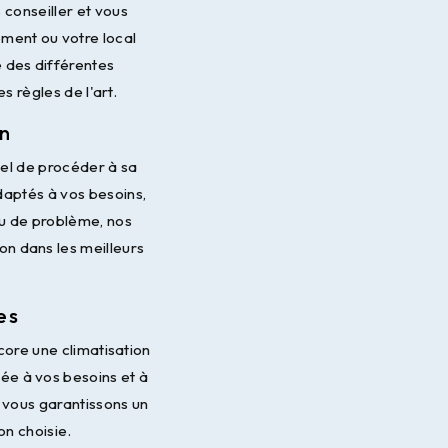
conseiller et vous
ement ou votre local
 des différentes
s règles de l'art.
on
iel de procéder à sa
aptés à vos besoins,
 ou de problème, nos
on dans les meilleurs
es
ncore une climatisation
ée à vos besoins et à
 vous garantissons un
on choisie.