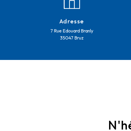
Adresse
7 Rue Edouard Branly
35047 Bruz
N'h