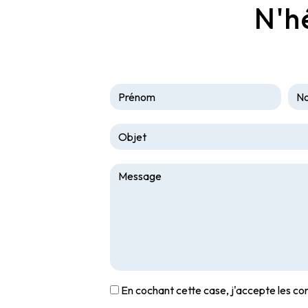
N'h
En cochant cette case, j'accepte les con