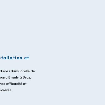
tallation et
ières dans la ville de
uard Branly à Bruz,
ec efficacité et
udières.