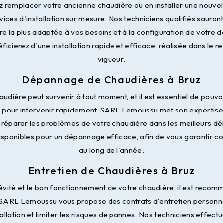
z remplacer votre ancienne chaudière ou en installer une nouv
ices d'installation sur mesure. Nos techniciens qualifiés sauront 
re la plus adaptée à vos besoins et à la configuration de votre
icierez d'une installation rapide et efficace, réalisée dans le 
vigueur.
Dépannage de Chaudières à Bruz
udière peut survenir à tout moment, et il est essentiel de pouvo
f pour intervenir rapidement. SARL Lemoussu met son expertise
 réparer les problèmes de votre chaudière dans les meilleurs dé
disponibles pour un dépannage efficace, afin de vous garantir con
au long de l'année.
Entretien de Chaudières à Bruz
gévité et le bon fonctionnement de votre chaudière, il est reco
. SARL Lemoussu vous propose des contrats d'entretien personna
allation et limiter les risques de pannes. Nos techniciens effectu