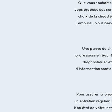
Que vous souhaitie
vous propose ses serv
choix de la chaudiè
Lemoussu, vous bénéf
Une panne de cha
professionnel réacti
diagnostiquer et
d'intervention sont 
Pour assurer la lon
un entretien régulier
bon état de votre inst