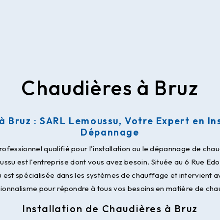
Chaudières à Bruz
à Bruz : SARL Lemoussu, Votre Expert en Ins
Dépannage
ofessionnel qualifié pour l'installation ou le dépannage de chaud
su est l'entreprise dont vous avez besoin. Située au 6 Rue Edo
st spécialisée dans les systèmes de chauffage et intervient av
ionnalisme pour répondre à tous vos besoins en matière de cha
Installation de Chaudières à Bruz