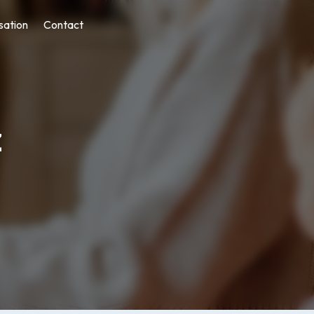
sation
Contact
z