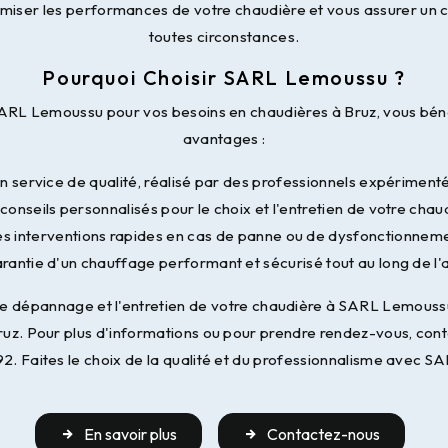
imiser les performances de votre chaudière et vous assurer un 
toutes circonstances.
Pourquoi Choisir SARL Lemoussu ?
SARL Lemoussu pour vos besoins en chaudières à Bruz, vous bé
avantages :
n service de qualité, réalisé par des professionnels expériment
conseils personnalisés pour le choix et l'entretien de votre chau
s interventions rapides en cas de panne ou de dysfonctionnem
rantie d'un chauffage performant et sécurisé tout au long de l
n, le dépannage et l'entretien de votre chaudière à SARL Lemouss
ruz. Pour plus d'informations ou pour prendre rendez-vous, con
2. Faites le choix de la qualité et du professionnalisme avec 
En savoir plus
Contactez-nous