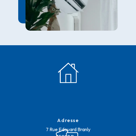
Adresse
7 Rue Edouard Branly