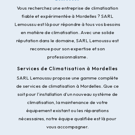
Vous recherchez une entreprise de climatisation
fiable et expérimentée à Mordelles ? SARL
Lemoussu est là pour répondre à tous vos besoins
en matière de climatisation. Avec une solide
réputation dans le domaine, SARL Lemoussu est
reconnue pour son expertise et son
professionnalisme.
Services de Climatisation à Mordelles
SARL Lemoussu propose une gamme complète
de services de climatisation à Mordelles. Que ce
soit pour l'installation d'un nouveau système de
climatisation, la maintenance de votre
équipement existant ou les réparations
nécessaires, notre équipe qualifiée est là pour
vous accompagner.