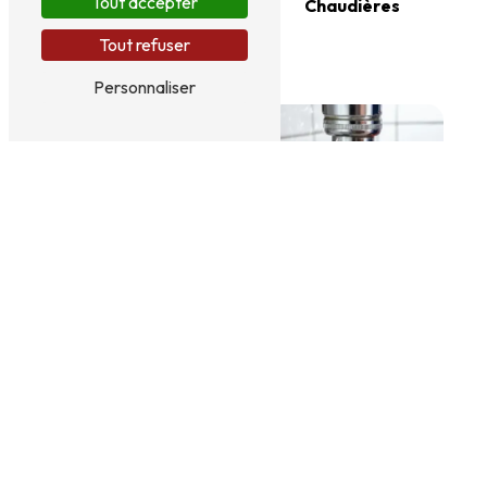
Tout accepter
Chaudières
Tout refuser
Radiateurs
Personnaliser
Installation PAC
Plombier-
chauffagiste