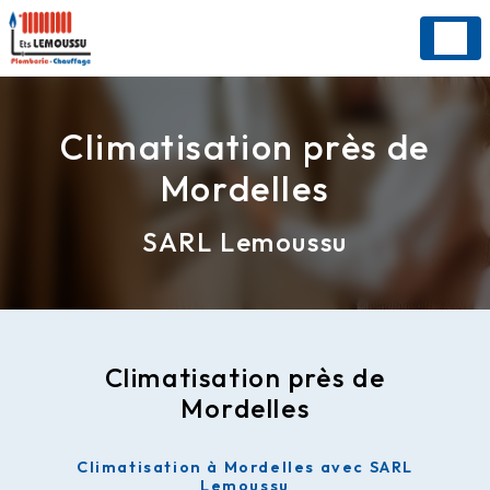
Panneau de gestion des cookies
Climatisation près de
Mordelles
SARL Lemoussu
Climatisation près de
Mordelles
Climatisation à Mordelles avec SARL
Lemoussu