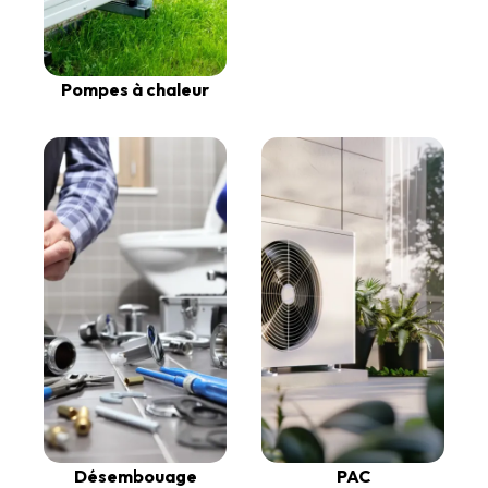
Pompes à chaleur
Désembouage
PAC