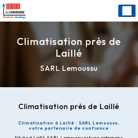
Panneau de gestion des cookies
Climatisation près de
Laillé
SARL Lemoussu
Climatisation près de Laillé
Climatisation à Laillé : SARL Lemoussu,
votre partenaire de confiance
Située à Laillé, SARL Lemoussu est une entreprise