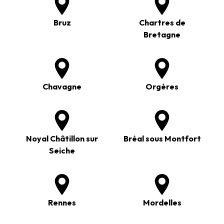
Bruz
Chartres de
Bretagne
Chavagne
Orgères
Noyal Châtillon sur
Bréal sous Montfort
Seiche
Rennes
Mordelles