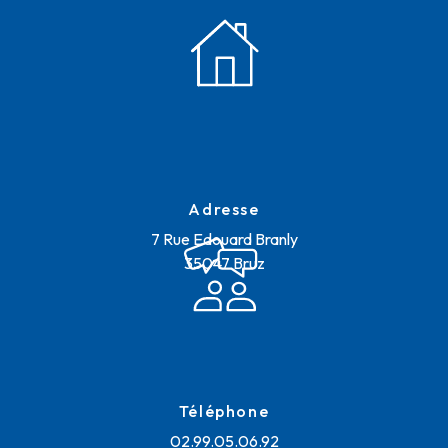
Adresse
7 Rue Edouard Branly
35047 Bruz
Téléphone
02.99.05.06.92