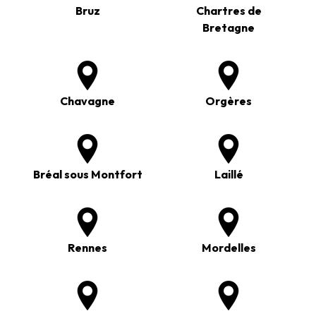
Bruz
Chartres de
Bretagne
Chavagne
Orgères
Bréal sous Montfort
Laillé
Rennes
Mordelles