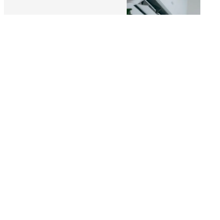
Plombier-
Climatisation
chauffagiste