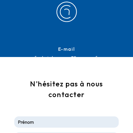
E-mail
frederic.lemoussu35@orange.fr
N'hésitez pas à nous
contacter