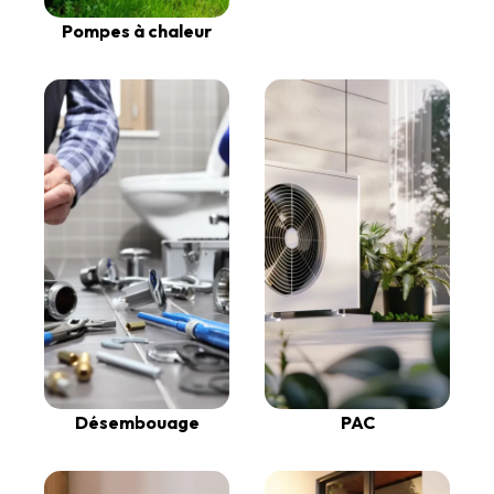
Pompes à chaleur
Désembouage
PAC