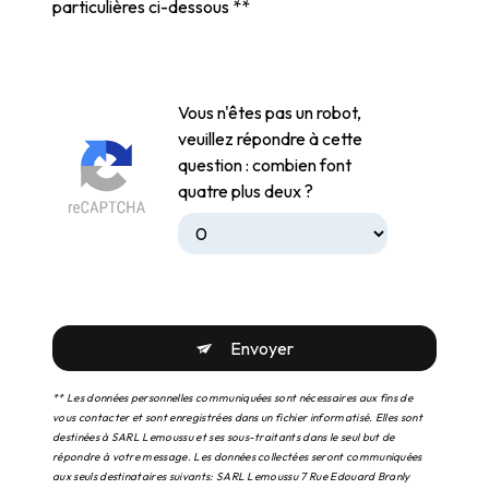
particulières ci-dessous **
Vous n'êtes pas un robot,
veuillez répondre à cette
question : combien font
quatre plus deux ?
Envoyer
** Les données personnelles communiquées sont nécessaires aux fins de
vous contacter et sont enregistrées dans un fichier informatisé. Elles sont
destinées à SARL Lemoussu et ses sous-traitants dans le seul but de
répondre à votre message. Les données collectées seront communiquées
aux seuls destinataires suivants: SARL Lemoussu 7 Rue Edouard Branly