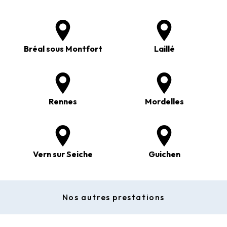
Bréal sous Montfort
Laillé
Rennes
Mordelles
Vern sur Seiche
Guichen
Nos autres prestations