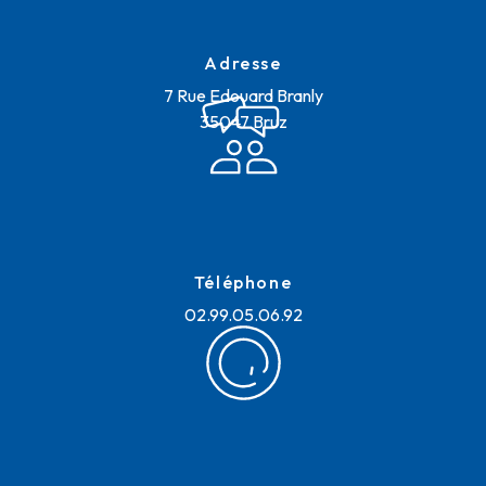
Adresse
7 Rue Edouard Branly
35047 Bruz
Téléphone
02.99.05.06.92