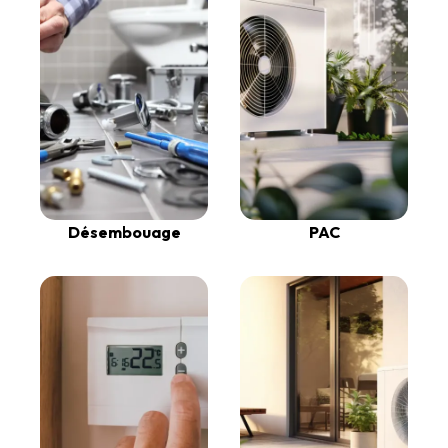
Désembouage
PAC