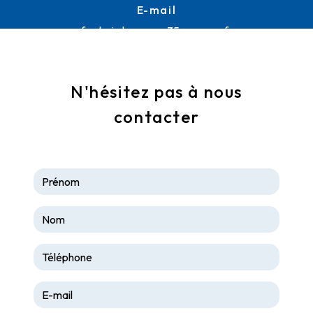
E-mail
frederic.lemoussu35@orange.fr
N'hésitez pas à nous
contacter