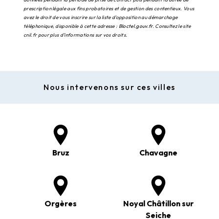
prescription légale aux fins probatoires et de gestion des contentieux. Vous
avez le droit de vous inscrire sur la liste d'opposition au démarchage
téléphonique, disponible à cette adresse :
Bloctel.gouv.fr
. Consultez le site
cnil.fr pour plus d’informations sur vos droits.
Nous intervenons sur ces villes
Bruz
Chavagne
Orgères
Noyal Châtillon sur
Seiche