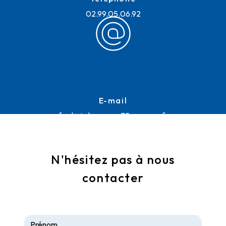
02.99.05.06.92
E-mail
frederic.lemoussu35@orange.fr
N'hésitez pas à nous
contacter