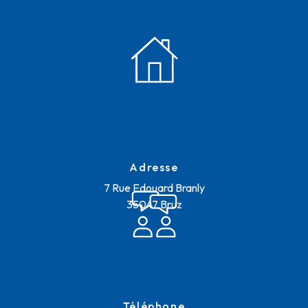
Adresse
7 Rue Edouard Branly
35047 Bruz
Téléphone