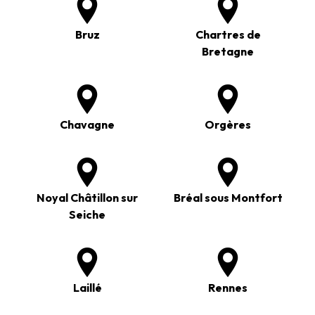
Bruz
Chartres de
Bretagne
Chavagne
Orgères
Noyal Châtillon sur
Bréal sous Montfort
Seiche
Laillé
Rennes