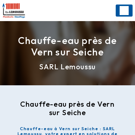
Panneau de gestion des cookies
Chauffe-eau près de
Vern sur Seiche
SARL Lemoussu
Chauffe-eau près de Vern
sur Seiche
Chauffe-eau à Vern sur Seiche : SARL
Lemoussu, votre expert en solutions de