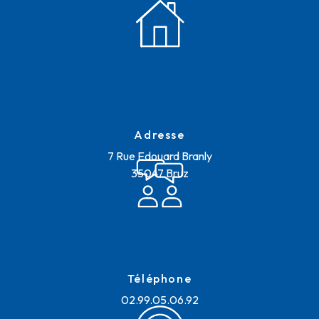
Adresse
7 Rue Edouard Branly
35047 Bruz
Téléphone
02.99.05.06.92