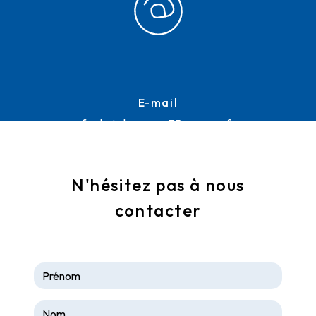
E-mail
frederic.lemoussu35@orange.fr
N'hésitez pas à nous
contacter