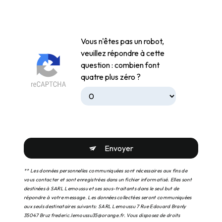
Vous n'êtes pas un robot,
veuillez répondre à cette
question : combien font
quatre plus zéro ?
Envoyer
** Les données personnelles communiquées sont nécessaires aux fins de
vous contacter et sont enregistrées dans un fichier informatisé. Elles sont
destinées à SARL Lemoussu et ses sous-traitants dans le seul but de
répondre à votre message. Les données collectées seront communiquées
aux seuls destinataires suivants: SARL Lemoussu 7 Rue Edouard Branly
35047 Bruz frederic.lemoussu35@orange.fr. Vous disposez de droits