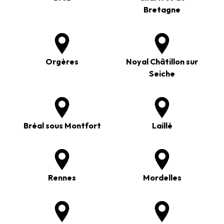
Bretagne
Orgères
Noyal Châtillon sur
Seiche
Bréal sous Montfort
Laillé
Rennes
Mordelles