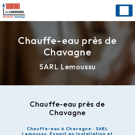
Panneau de gestion des cookies
Chauffe-eau près de
Chavagne
SARL Lemoussu
Chauffe-eau près de
Chavagne
Chauffe-eau à Chavagne : SARL
Lemoussu, Expert en Installation et