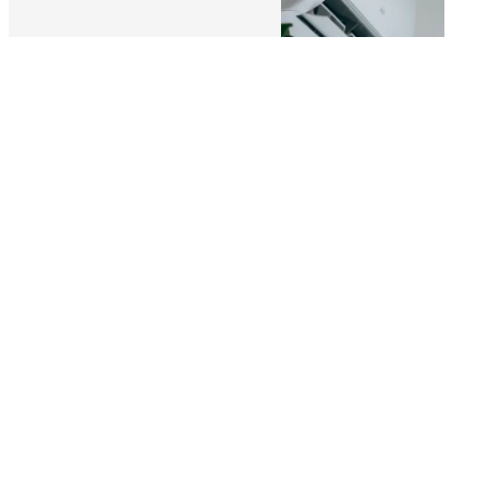
Plombier-
Climatisation
chauffagiste