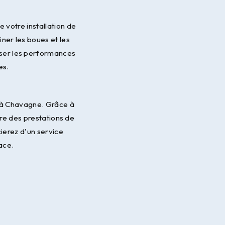
votre installation de
iner les boues et les
iser les performances
es.
 à Chavagne. Grâce à
re des prestations de
ierez d'un service
cace.