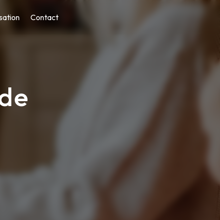
sation
Contact
de