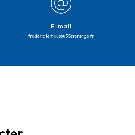
E-mail
frederic.lemoussu35@orange.fr
cter