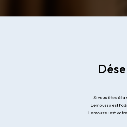
Dése
Si vous êtes à l
Lemoussu est l'ad
Lemoussu est votre