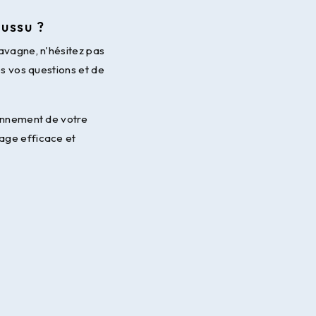
ussu ?
vagne, n'hésitez pas
es vos questions et de
onnement de votre
ge efficace et