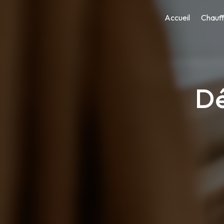
Panneau de gestion des cookies
Accueil
Chauf
D