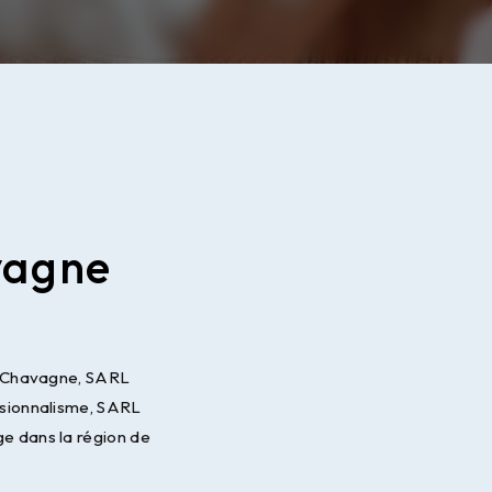
vagne
 à Chavagne, SARL
ssionnalisme, SARL
e dans la région de