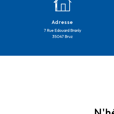
Adresse
7 Rue Edouard Branly
35047 Bruz
N'h