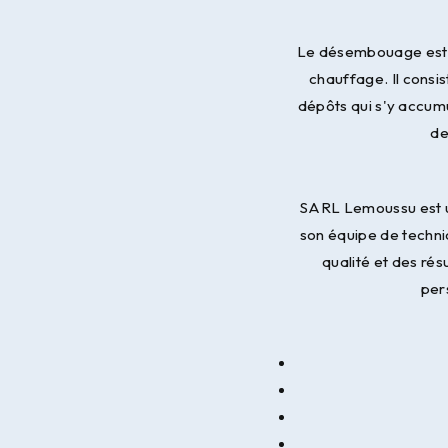
Le désembouage est u
chauffage. Il consis
dépôts qui s'y accum
de
SARL Lemoussu est u
son équipe de techni
qualité et des ré
pers