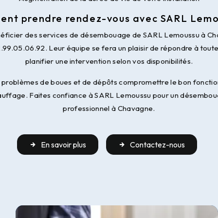
nt prendre rendez-vous avec SARL Lemo
énéficier des services de désembouage de SARL Lemoussu à Cha
.99.05.06.92. Leur équipe se fera un plaisir de répondre à tout
planifier une intervention selon vos disponibilités.
es problèmes de boues et de dépôts compromettre le bon foncti
auffage. Faites confiance à SARL Lemoussu pour un désemboua
professionnel à Chavagne.
En savoir plus
Contactez-nous