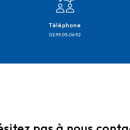
Téléphone
02.99.05.06.92
ésitez pas à nous conta