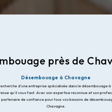
mbouage près de Cha
Désembouage à Chavagne
a recherche d'une entreprise spécialisée dans le désembouage
resse qu'il vous faut. Avec son expertise reconnue et son profe
 partenaire de confiance pour tous vos besoins de désembouag
Chavagne.