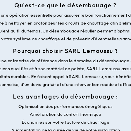
Qu'est-ce que le désembouage ?
ne opération essentielle pour assurer le bon fonctionnement de 
te à nettoyer en profondeur les circuits de chauffage afin d'élim
ulent au fil du temps. Un désembouage régulier permet d'optim
 votre système de chauffage et de prévenir d'éventuelles pann
Pourquoi choisir SARL Lemoussu ?
ne entreprise de référence dans le domaine du désembouage
ciens qualifiés et à son matériel de pointe, SARL Lemoussu assu
sultats durables. En faisant appel à SARL Lemoussu, vous bénéfic
onnalisé, d'un devis gratuit et d'une intervention rapide et effi
Les avantages du désembouage :
Optimisation des performances énergétiques
Amélioration du confort thermique
Économies sur votre facture de chauffage
Augmentation de la durée de vie de votre installation