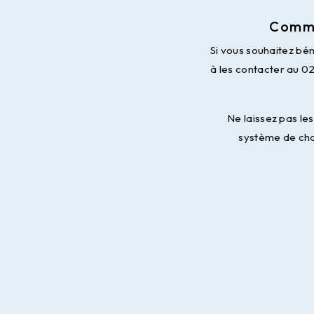
Comme
Si vous souhaitez b
à les contacter au 02
Ne laissez pas l
système de ch