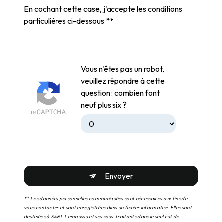
En cochant cette case, j'accepte les conditions
particulières ci-dessous **
Vous n'êtes pas un robot,
veuillez répondre à cette
question : combien font
neuf plus six ?
Envoyer
** Les données personnelles communiquées sont nécessaires aux fins de
vous contacter et sont enregistrées dans un fichier informatisé. Elles sont
destinées à SARL Lemoussu et ses sous-traitants dans le seul but de