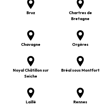
Bruz
Chartres de
Bretagne
Chavagne
Orgères
Noyal Châtillon sur
Bréal sous Montfort
Seiche
Laillé
Rennes