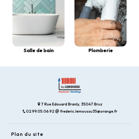
Salle de bain
Plomberie
7 Rue Edouard Branly, 35047 Bruz
02.99.05.06.92
frederic.lemoussu35@orange.fr
Plan du site