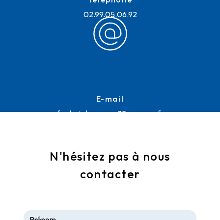
02.99.05.06.92
E-mail
frederic.lemoussu35@orange.fr
N'hésitez pas à nous
contacter