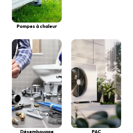
Pompes à chaleur
Désembouage
PAC