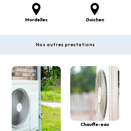
Mordelles
Guichen
Nos autres prestations
Chauffe-eau