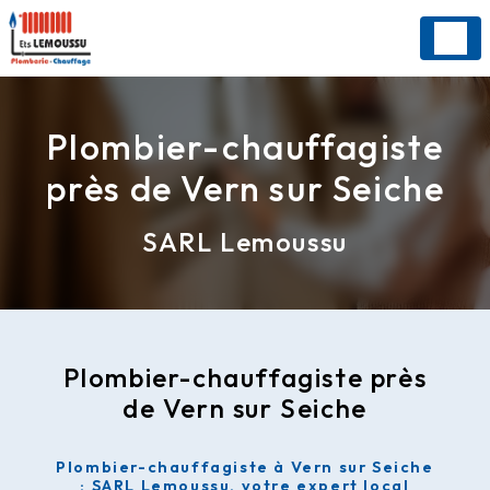
Panneau de gestion des cookies
Plombier-chauffagiste
près de Vern sur Seiche
SARL Lemoussu
Plombier-chauffagiste près
de Vern sur Seiche
Plombier-chauffagiste à Vern sur Seiche
: SARL Lemoussu, votre expert local