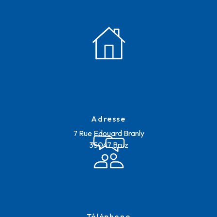
Adresse
7 Rue Edouard Branly
35047 Bruz
Téléphone