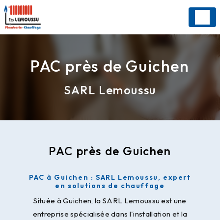
Panneau de gestion des cookies
PAC près de Guichen
SARL Lemoussu
PAC près de Guichen
PAC à Guichen : SARL Lemoussu, expert
en solutions de chauffage
Située à Guichen, la SARL Lemoussu est une
entreprise spécialisée dans l'installation et la