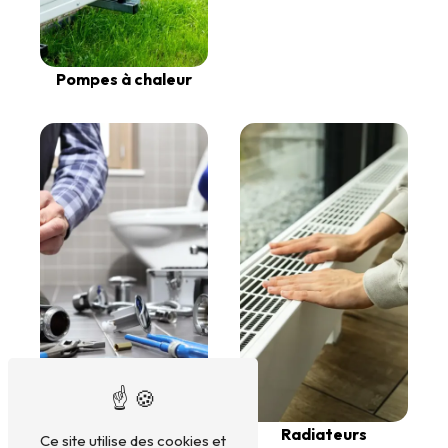
Pompes à chaleur
Désembouage
Radiateurs
Ce site utilise des cookies et