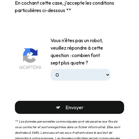
En cochant cette case, j'accepte les conditions
particulières ci-dessous **
Vous n'êtes pas un robot,
veuillez répondre à cette
question : combien font
sept plus quatre ?
Envoyer
** Les données personnelles communiquées sont nécessaires aux fins de
vous contacter et sont enregistrées dans un fichier informatisé. Elles sont
destinées à SARL Lemoussu et ses sous-traitants dans le seul but de
répondre à votre message. Les données collectées seront communiquées