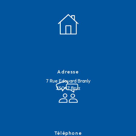
Adresse
7 Rue Edouard Branly
35047 Bruz
Téléphone