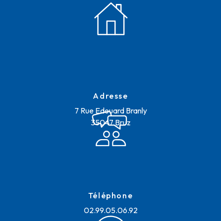
Adresse
7 Rue Edouard Branly
35047 Bruz
Téléphone
02.99.05.06.92