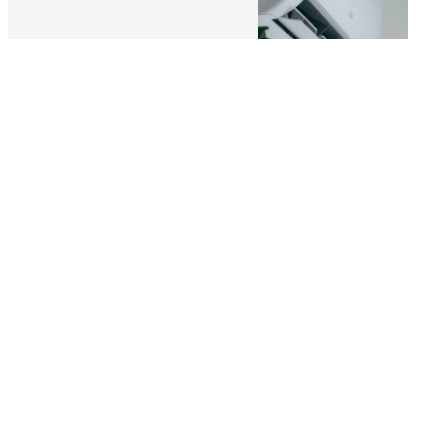
Plombier-
Climatisation
chauffagiste