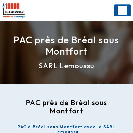
Panneau de gestion des cookies
PAC près de Bréal sous
Montfort
SARL Lemoussu
PAC près de Bréal sous
Montfort
PAC à Bréal sous Montfort avec la SARL
Lemoussu