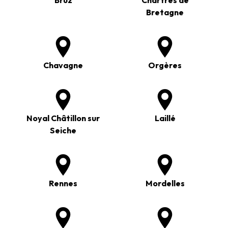
Bretagne
Chavagne
Orgères
Noyal Châtillon sur
Laillé
Seiche
Rennes
Mordelles