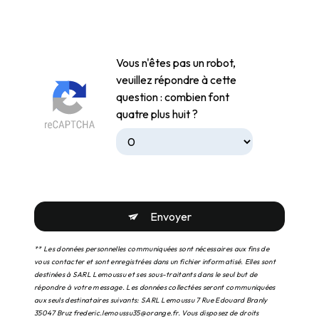
Vous n'êtes pas un robot,
veuillez répondre à cette
question : combien font
quatre plus huit ?
Envoyer
** Les données personnelles communiquées sont nécessaires aux fins de
vous contacter et sont enregistrées dans un fichier informatisé. Elles sont
destinées à SARL Lemoussu et ses sous-traitants dans le seul but de
répondre à votre message. Les données collectées seront communiquées
aux seuls destinataires suivants: SARL Lemoussu 7 Rue Edouard Branly
35047 Bruz frederic.lemoussu35@orange.fr. Vous disposez de droits