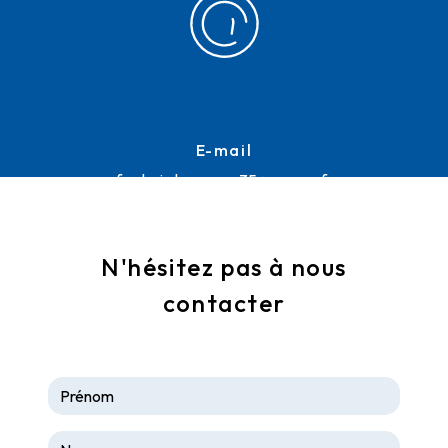
E-mail
frederic.lemoussu35@orange.fr
N'hésitez pas à nous
contacter